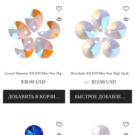
Crystal Shimmer XILION Mini Pear High
Moonlight XILION Mini Pear High Quality
Quality Glass Rhinestone Pendant
Glass Rhinestone Pendant
$38.90 USD
$33.90 USD
от
ДОБАВИТЬ В КОРЗИНУ
БЫСТРОЕ ДОБАВЛЕНИЕ